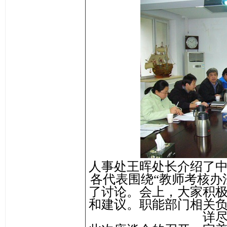
人事处王晖处长介绍了
各代表围绕“教师考核办
了讨论。会上，大家积
和建议。职能部门相关
详