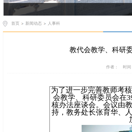
首页
新闻动态
人事科
教代会教学、科研
作者：
时间：
为了进一步完善教师考核办
会教学、科研委员会在3
核办法座谈会。会议由
持，教务处长张育华、