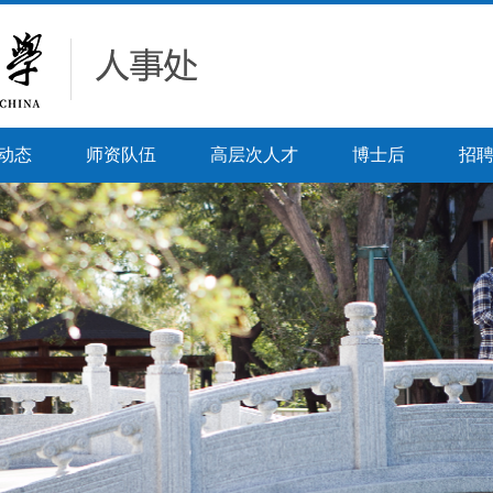
动态
师资队伍
高层次人才
博士后
招