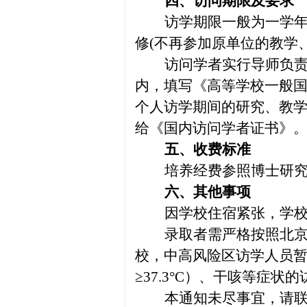
四、访问期限及要求
访学期限一般为一学年
修(不再参加原单位的教学
访问学者实行导师负
内，填写《高等学校一般
个人访学期间的研究、教
给《国内访问学者证书》
五、收费标准
培养经费参照博士研
六、其他事项
因学校住宿紧张，学
录取者需严格按照北京
校，中高风险区访学人员暂
≥37.3°C）、干咳等症
本通知未尽事宜，请