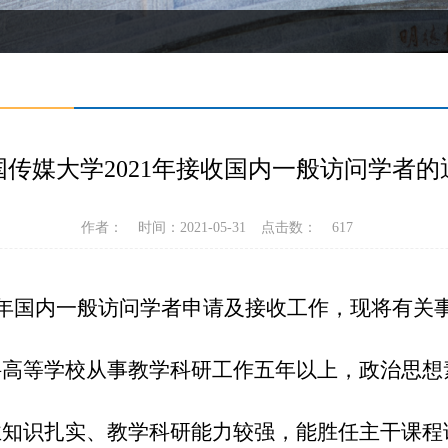
国传媒大学2021年接收国内一般访问学者的
作者：
时间：2021-05-31
点击数：
617
022年国内一般访问学者申请及接收工作，现将有关
科高等学校从事教学科研工作五年以上，政治思想
业知识扎实、教学科研能力较强，能胜任主干课程