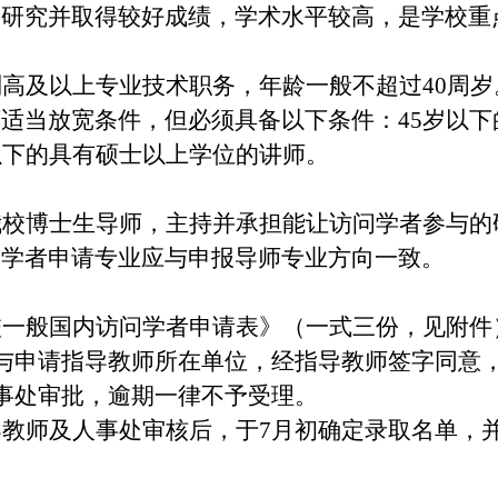
题研究并取得较好成绩，学术水平较高，
是学校重
高及以上专业技术职务，年龄一般不超过40周
适当放宽条件，但必须具备以下条件：45岁以
以下的具有硕士以上学位的讲师。
我校博士生导师，主持并承担能让访问学者参与的
问学者申请专业应与申报导师专业方向一致。
校一般国内访问学者申请表》（一式三份，见附件
交与申请指导教师所在单位，经指导教师签字同意
人事处审批，逾期一律不予受理。
教师及人事处审核后，于7月初确定录取名单，