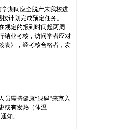
访学期间应全脱产来我校进
题按计划完成预定任务。
在规定的报到时间起两周
行结业考核，访问学者应对
核表》，经考核合格者，发
员需持健康“绿码”来京入
史或有发热（体温
时通知。