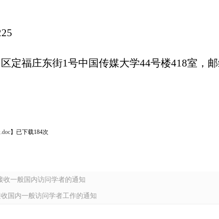
25
定福庄东街1号中国传媒大学44号楼418室，邮编1
oc
】已下载184次
年度接收一般国内访问学者的通知
年接收国内一般访问学者工作的通知