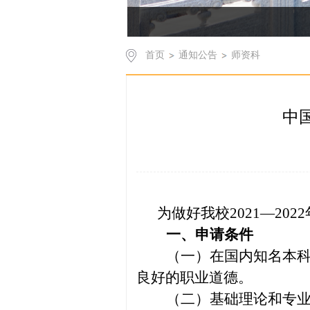
首页
通知公告
师资科
中
为做好我校2021—2
一、申请条件
（一）在国内知名本
良好的职业道德。
（二）基础理论和专