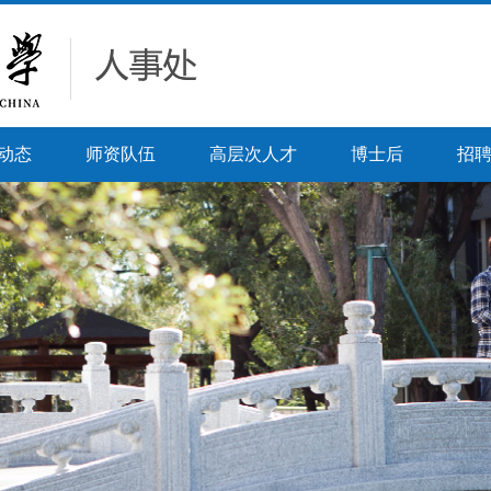
动态
师资队伍
高层次人才
博士后
招