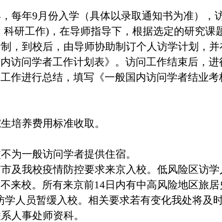
，每年9月份入学（具体以录取通知书为准），
、科研工作)，在导师指导下，根据选定的研究课
责制，到校后，由导师协助制订个人访学计划，并
国内访问学者工作计划表》。访问工作结束后，进
学工作进行总结，填写《一般国内访问学者结业考
。
究生培养费用标准收取。
校不为一般访问学者提供住宿。
市及我校疫情防控要求来京入校。低风险区访学人
不来校。所有来京前14日内有中高风险地区旅居
状的访学人员暂缓入校。相关要求若有变化我处将及
联系人事处师资科。