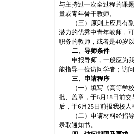
与主持过一次全过程的课
量或青年骨干教师。
（三）原则上应具有副
潜力的优秀中青年教师，可
职务的教师，或者是40岁
二、导师条件
申报导师，一般应为
能指导一位访问学者；访
三、申请程序
（一）填写《高等学
批、盖章，于6月18日前
后，于6月25日前报我校
（二）申请材料经指导
录取通知书。