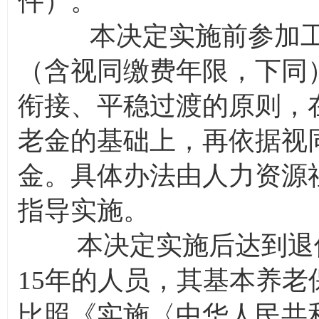
件）。
本决定实施前参加工作
（含视同缴费年限，下同
衔接、平稳过渡的原则，
老金的基础上，再依据视
金。具体办法由人力资源
指导实施。
本决定实施后达到退休
15年的人员，其基本养
比照《实施〈中华人民共